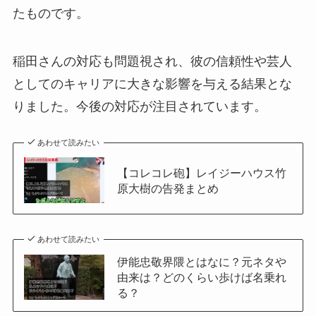
たものです。
稲田さんの対応も問題視され、彼の信頼性や芸人
としてのキャリアに大きな影響を与える結果とな
りました。今後の対応が注目されています。
あわせて読みたい
【コレコレ砲】レイジーハウス竹
原大樹の告発まとめ
あわせて読みたい
伊能忠敬界隈とはなに？元ネタや
由来は？どのくらい歩けば名乗れ
る？