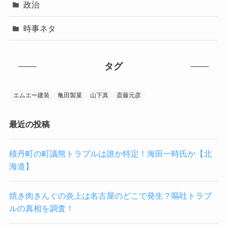
政治
時事ネタ
タグ
エムエー建装
亀田製菓
山下真
斎藤元彦
最近の投稿
積丹町の町議熊トラブルは誰か特定！海田一時氏か【北
海道】
焼き肉きんぐの炎上は名古屋のどこで発生？嘔吐トラブ
ルの真相を調査！