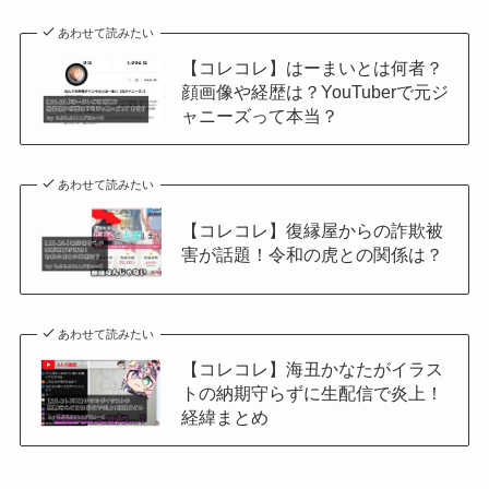
あわせて読みたい
【コレコレ】はーまいとは何者？
顔画像や経歴は？YouTuberで元ジ
ャニーズって本当？
あわせて読みたい
【コレコレ】復縁屋からの詐欺被
害が話題！令和の虎との関係は？
あわせて読みたい
【コレコレ】海丑かなたがイラス
トの納期守らずに生配信で炎上！
経緯まとめ