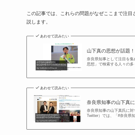
この記事では、これらの問題がなぜここまで注目
説します。
あわせて読みたい
山下真の思想が話題
奈良県知事として注目を集
思想」で検索する人々の多く
あわせて読みたい
奈良県知事の山下真に
奈良県知事の山下真氏に対
Twitter）では、「#奈