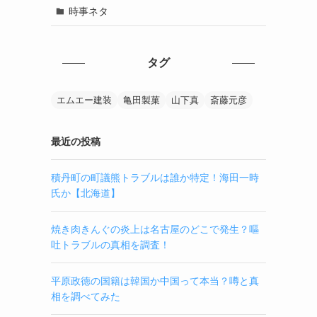
時事ネタ
タグ
エムエー建装
亀田製菓
山下真
斎藤元彦
最近の投稿
積丹町の町議熊トラブルは誰か特定！海田一時
氏か【北海道】
焼き肉きんぐの炎上は名古屋のどこで発生？嘔
吐トラブルの真相を調査！
平原政徳の国籍は韓国か中国って本当？噂と真
相を調べてみた