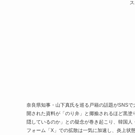
ス
奈良県知事・山下真氏を巡る戸籍の話題がSNS
開された資料が「のり弁」と揶揄されるほど黒塗
隠しているのか」との疑念が巻き起こり、韓国人
フォーム「X」での拡散は一気に加速し、炎上状