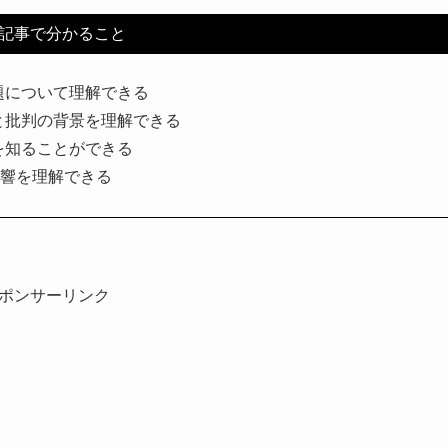
記事で分かること
題について理解できる
と批判の背景を理解できる
を知ることができる
影響を理解できる
ポンサーリンク