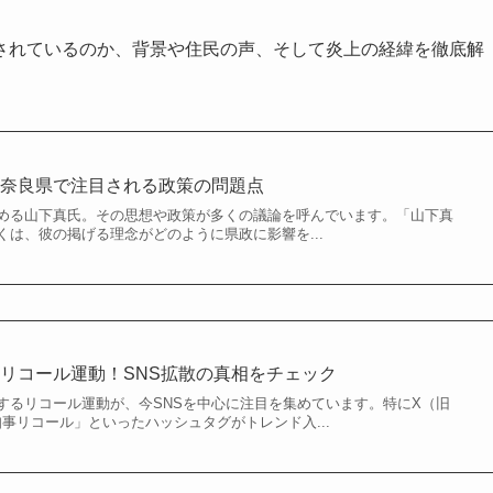
されているのか、背景や住民の声、そして炎上の経緯を徹底解
！奈良県で注目される政策の問題点
める山下真氏。その思想や政策が多くの議論を呼んでいます。「山下真
は、彼の掲げる理念がどのように県政に影響を...
リコール運動！SNS拡散の真相をチェック
するリコール運動が、今SNSを中心に注目を集めています。特にX（旧
良県知事リコール」といったハッシュタグがトレンド入...