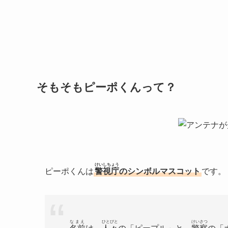
そもそもピーポくんって？
けいしちょう
ピーポくんは
警視庁
のシンボルマスコット
です。
なまえ
ひとびと
けいさつ