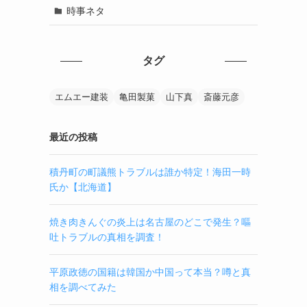
時事ネタ
タグ
エムエー建装
亀田製菓
山下真
斎藤元彦
最近の投稿
積丹町の町議熊トラブルは誰か特定！海田一時
氏か【北海道】
焼き肉きんぐの炎上は名古屋のどこで発生？嘔
吐トラブルの真相を調査！
平原政徳の国籍は韓国か中国って本当？噂と真
相を調べてみた