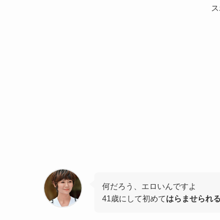
ス
何だろう、エロいんですよ
41歳にして初めて
はらませられ