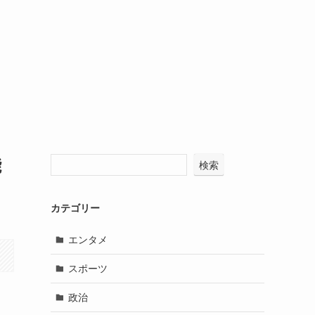
能
検索
カテゴリー
エンタメ
スポーツ
政治