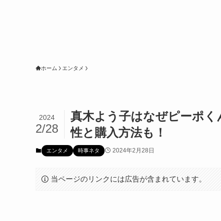
ホーム
エンタメ
真木よう子はなぜピーポく
2024
2/28
性と購入方法も！
2024年2月28日
エンタメ
時事ネタ
当ページのリンクには広告が含まれています。