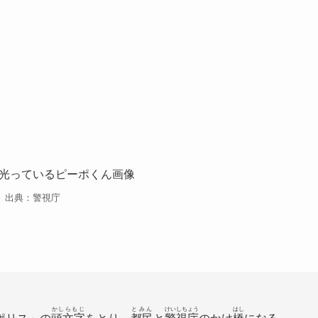
出典：警視庁
かしらもじ
とみん
けいしちょう
はし