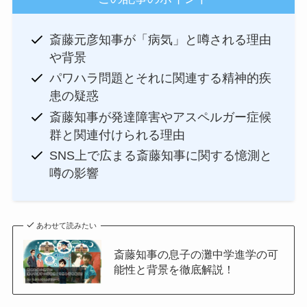
斎藤元彦知事が「病気」と噂される理由
や背景
パワハラ問題とそれに関連する精神的疾
患の疑惑
斎藤知事が発達障害やアスペルガー症候
群と関連付けられる理由
SNS上で広まる斎藤知事に関する憶測と
噂の影響
あわせて読みたい
斎藤知事の息子の灘中学進学の可
能性と背景を徹底解説！