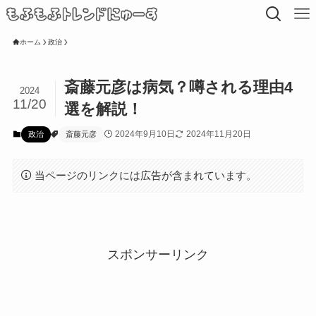
ホーム
政治
斎藤元彦は病気？噂される理由4
2024
11/20
選を解説！
2024年9月10日
2024年11月20日
政治
斎藤元彦
当ページのリンクには広告が含まれています。
スポンサーリンク