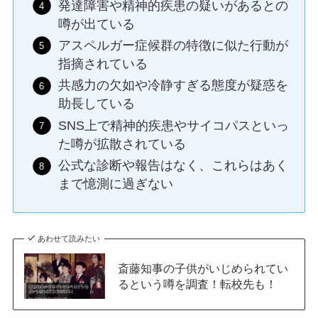
発達障害や精神的疾患の疑いがあるとの
噂が出ている
アスペルガー症候群の特徴に似た行動が
指摘されている
共感力の欠如や冷静すぎる態度が疑惑を
助長している
SNS上で精神的疾患やサイコパスといっ
た噂が拡散されている
公式な診断や報告はなく、これらはあく
まで憶測に過ぎない
あわせて読みたい
斎藤知事の子供がいじめられてい
るという噂を調査！転校先も！