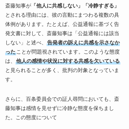
斎藤知事が
「他人に共感しない」「冷静すぎる」
とされる理由には、彼の言動にまつわる複数の具
体例があります。たとえば、公益通報に基づく告
発文書に対して、斎藤知事は「公益通報には該当
しない」と述べ、
告発者の訴えに共感を示さなか
った
ことが問題視されています。このような態度
は、
他人の感情や状況に対する共感を欠いている
と見られることが多く、批判の対象となっていま
す。
さらに、百条委員会での証人尋問においても、斎
藤知事は感情を見せずに冷静な態度を保ちまし
た。この態度について