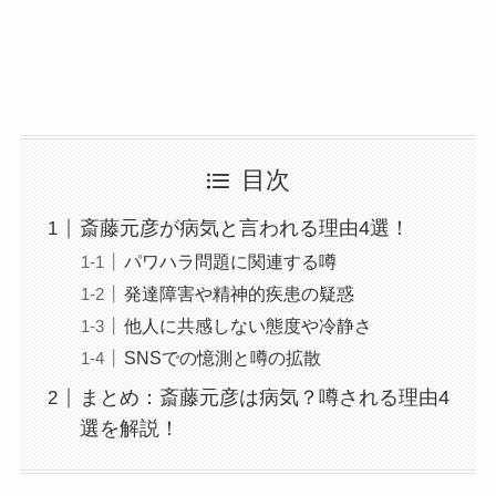
目次
斎藤元彦が病気と言われる理由4選！
パワハラ問題に関連する噂
発達障害や精神的疾患の疑惑
他人に共感しない態度や冷静さ
SNSでの憶測と噂の拡散
まとめ：斎藤元彦は病気？噂される理由4
選を解説！