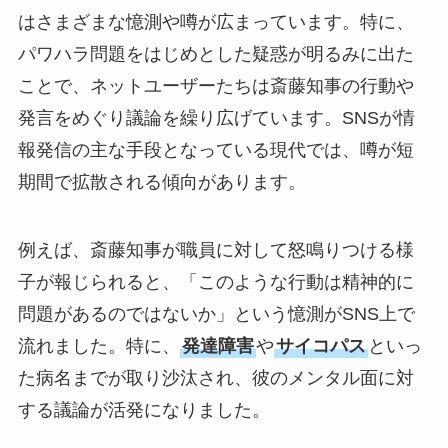
はさまざまな憶測や噂が広まっています。特に、
パワハラ問題をはじめとした疑惑が明るみに出た
ことで、ネットユーザーたちは斎藤知事の行動や
発言をめぐり議論を繰り広げています。SNSが情
報発信の主な手段となっている現代では、噂が短
期間で拡散される傾向があります。
例えば、斎藤知事が職員に対して怒鳴りつける様
子が報じられると、「このような行動は精神的に
問題があるのではないか」という憶測がSNS上で
流れました。特に、
発達障害
や
サイコパス
といっ
た病名までが取り沙汰され、彼のメンタル面に対
する議論が活発になりました。