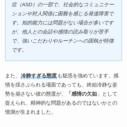
症（ASD）の一部で、社会的なコミュニケー
ションや対人関係に困難を感じる発達障害で
す。知的能力には問題がない場合が多いです
が、他人との会話や感情の読み取りが苦手
で、強いこだわりやルーチンへの固執が特徴
です。
また、
冷静すぎる態度
も疑惑を強めています。感
情を揺さぶられる場面であっても、終始冷静な姿
勢を崩さない彼の態度が、
「感情の欠如
」として
捉えられ、精神的な問題があるのではないかとの
憶測が生まれました。