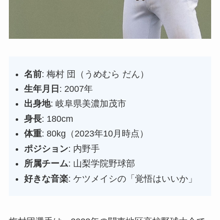
名前
: 梅村 団（うめむら だん）
生年月日
: 2007年
出身地
: 岐阜県美濃加茂市
身長
: 180cm
体重
: 80kg（2023年10月時点）
ポジション
: 内野手
所属チーム
: 山梨学院野球部
好きな音楽
: ケツメイシの「覚悟はいいか」