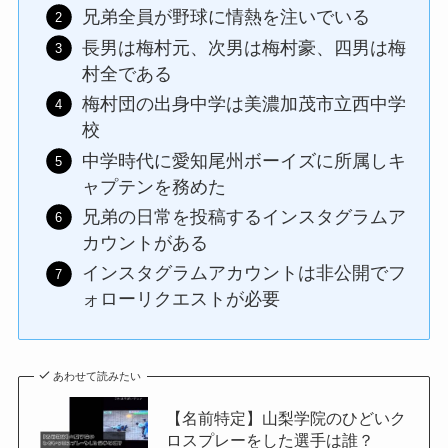
兄弟全員が野球に情熱を注いでいる
長男は梅村元、次男は梅村豪、四男は梅
村全である
梅村団の出身中学は美濃加茂市立西中学
校
中学時代に愛知尾州ボーイズに所属しキ
ャプテンを務めた
兄弟の日常を投稿するインスタグラムア
カウントがある
インスタグラムアカウントは非公開でフ
ォローリクエストが必要
あわせて読みたい
【名前特定】山梨学院のひどいク
ロスプレーをした選手は誰？