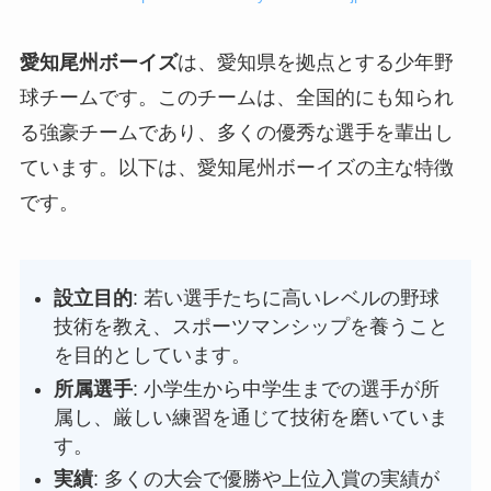
愛知尾州ボーイズ
は、愛知県を拠点とする少年野
球チームです。このチームは、全国的にも知られ
る強豪チームであり、多くの優秀な選手を輩出し
ています。以下は、愛知尾州ボーイズの主な特徴
です。
設立目的
: 若い選手たちに高いレベルの野球
技術を教え、スポーツマンシップを養うこと
を目的としています。
所属選手
: 小学生から中学生までの選手が所
属し、厳しい練習を通じて技術を磨いていま
す。
実績
: 多くの大会で優勝や上位入賞の実績が