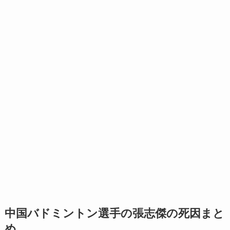
中国バドミントン選手の張志傑の死因まと
め